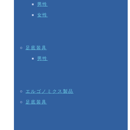
男性
女性
足底装具
男性
エルゴノミクス製品
足底装具