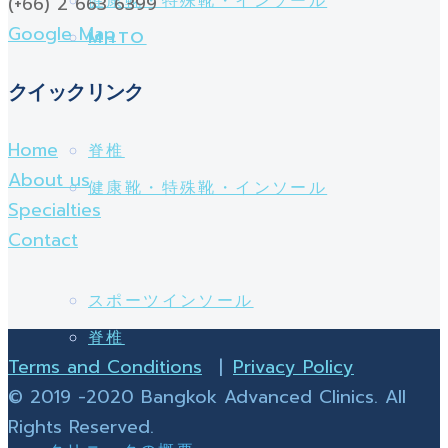
健康靴・特殊靴・インソール
(+66) 2 663 6399
Google Map
MHTO
クイックリンク
Home
脊椎
About us
健康靴・特殊靴・インソール
Specialties
Contact
スポーツインソール
脊椎
Terms and Conditions
|
Privacy Policy
© 2019 -2020 Bangkok Advanced Clinics. All
Rights Reserved.