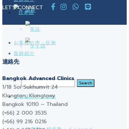
LET'S CONNECT
歯科
お客様の声・症例
医師紹介
連絡先
Bangkok Advanced Clinics
Search
MHTO
1/18 Soi Sukhumvit 24
Klongton, Klongtoey
お客様の声・症例
Bangkok 10110 – Thailand
(+66) 2 000 3535
(+66) 99 216 0216