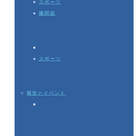
スポーツ
膝関節
その他
スポーツ
報告とイベント
その他