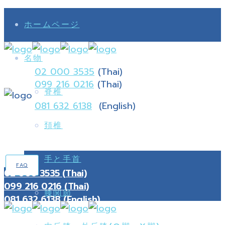
ホームページ
名物
02 000 3535
(Thai)
099 216 0216
(Thai)
脊椎
081 632 6138
(English)
頚椎
手と手首
FAQ
02 000 3535 (Thai)
099 216 0216 (Thai)
膝関節
081 632 6138 (English)