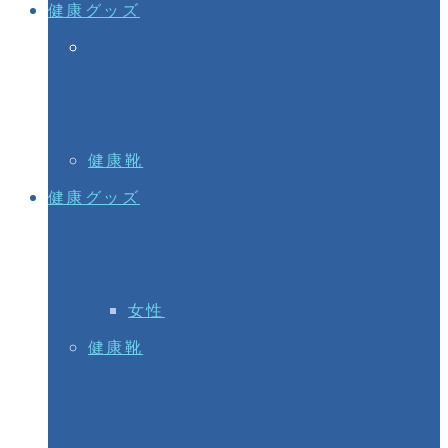
健康グッズ
その他
健康靴
健康グッズ
女性
健康靴