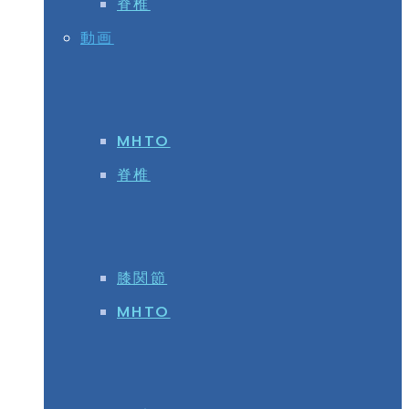
脊椎
動画
MHTO
脊椎
膝関節
MHTO