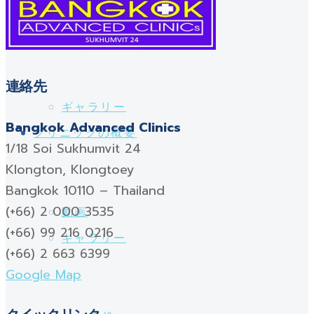
クリニックの概要
スポーツインソール
連絡先
ギャラリー
Bangkok Advanced Clinics
クリニックの概要
1/18 Soi Sukhumvit 24
Klongton, Klongtoey
Bangkok 10110 – Thailand
(+66) 2 000 3535
動画
(+66) 99 216 0216
ギャラリー
(+66) 2 663 6399
Google Map