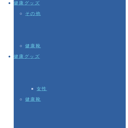
健康グッズ
その他
健康靴
健康グッズ
女性
健康靴