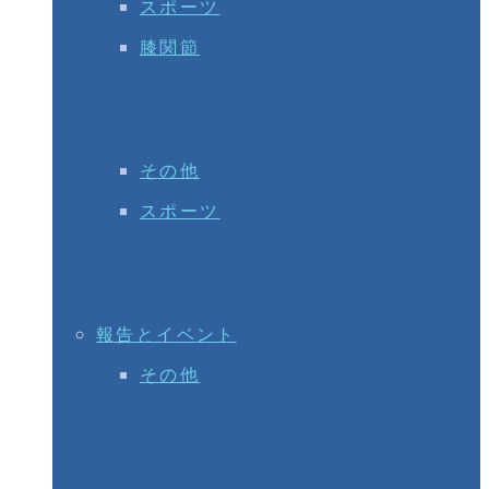
スポーツ
膝関節
その他
スポーツ
報告とイベント
その他