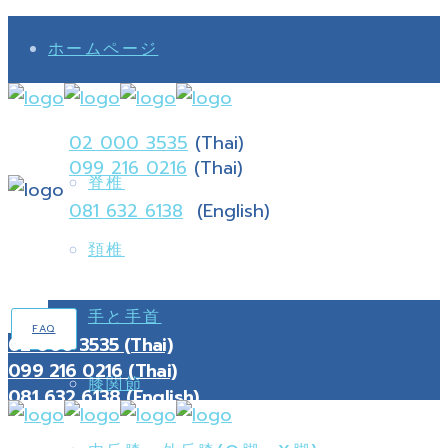
ホームページ
名物
02 000 3535
(Thai)
099 216 0216
(Thai)
脊椎
081 632 6138
(English)
頚椎
手と手首
FAQ
02 000 3535 (Thai)
099 216 0216 (Thai)
膝関節
081 632 6138 (English)