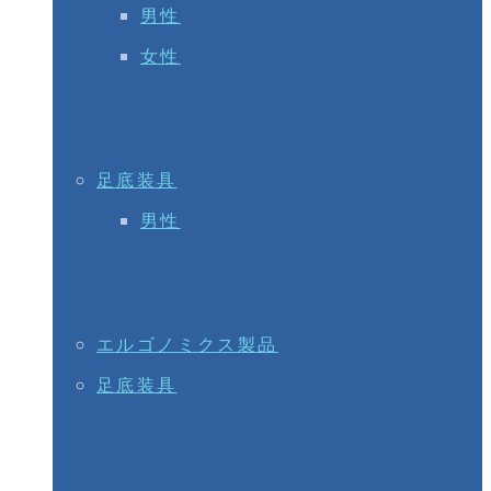
男性
女性
足底装具
男性
エルゴノミクス製品
足底装具