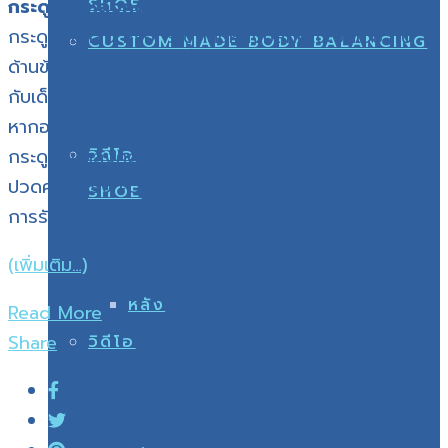
SHOE
กระดูกสันหลังคด (Scoliosis)
คือ การคดงอของ
กระดูกสันหลัง หรือกระดูกสันหลังมีลักษณะบิดเบี้ยวไป
CUSTOM MADE BODY BALANCING
ด้านข้าง ซึ่งเกิดขึ้นได้กับทุกวัย แต่ส่วนใหญ่แล้วมักเกิดขึ้น
กับเด็ก โดยเฉพาะในเด็กอายุตั้งแต่ 10-15 ปี โดยทั่วไป
หากอาการไม่รุนแรงมักไม่ต้องเข้ารับการรักษา แต่หาก
วิดีโอ
กระดูกสันหลังคดมาก อาจทำให้มีอาการปวดหลัง เอว
ปวดคอเรื้อรัง ควรปรึกษาแพทย์ หรือ ผู้เชี่ยวชาญเพื่อรับ
SHOE
การรักษา หรือแก้ไขกระดูกสันหลังคดอย่างถูกวิธี
(เพิ่มเติม…)
หลัง
Read More
Share
วิดีโอ