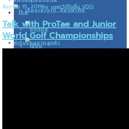
ธันวาคม 15, 2019
by
user
วิดีโอ
อื่น VDO
เรื่องเล่าจาก..ห้องผ่าตัด
Talk with ProTae and Junior
World Golf Championships
คำรับรองจากลูกค้า
แพทย์ผู้เชี่ยวชาญ
Search
เข่าโก่ง เข่าชิด (MHTO)
คำรับรองจากลูกค้า