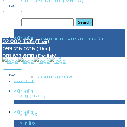
เข่าโก่ง เข่าชิด (MHTO)
FAQ
เท้า
Search
หน้าหลัก
รองเท้าและแผ่นรองเท้าปรับ
02 000 3535 (Thai)
099 216 0216 (Thai)
081 632 6138 (English)
โครงสร้าง
FAQ
รองเท้าสุขภาพ
บทความ
หน้าหลัก
ผู้สูงอายุ
หน้าหลัก
KIDS
หลัง