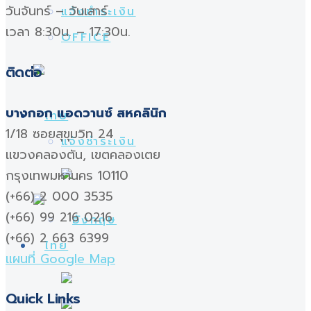
วันจันทร์ – วันเสาร์
แจ้งชำระเงิน
เวลา 8:30น. – 17:30น.
OFFICE
ติดต่อ
บางกอก แอดวานซ์ สหคลินิก
1/18 ซอยสุขุมวิท 24
แจ้งชำระเงิน
แขวงคลองตัน, เขตคลองเตย
กรุงเทพมหานคร 10110
(+66) 2 000 3535
(+66) 99 216 0216
(+66) 2 663 6399
แผนที่ Google Map
Quick Links