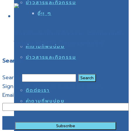
ข่าวสารและกิจกรรม
อื่น ๆ
โดนเพื่อนล้อตั้งแต่เด็กเพราะ… #ขาโก่ง ตัดสิน
ใจผ่าตัด #MHTO กับคุณหมอสมศักดิ์
คำถามที่พบบ่อย
ข่าวสารและกิจกรรม
Search
Search
Sign up for Bangkok Advanced Clinics
ติดต่อเรา
Email Address
คำถามที่พบบ่อย