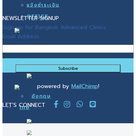
แจ้งชำระเงิน
OFFICE
NEWSLETTER SIGNUP
Sign up for Bangkok Advanced Clinics
Email Address
แจ้งชำระเงิน
powered by
MailChimp
!
LET'S CONNECT