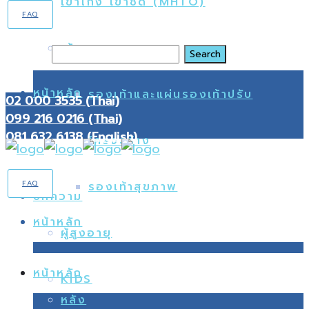
เข่าโก่ง เข่าชิด (MHTO)
FAQ
เท้า
Search
หน้าหลัก
รองเท้าและแผ่นรองเท้าปรับ
02 000 3535 (Thai)
099 216 0216 (Thai)
081 632 6138 (English)
โครงสร้าง
FAQ
รองเท้าสุขภาพ
บทความ
หน้าหลัก
ผู้สูงอายุ
หน้าหลัก
KIDS
หลัง