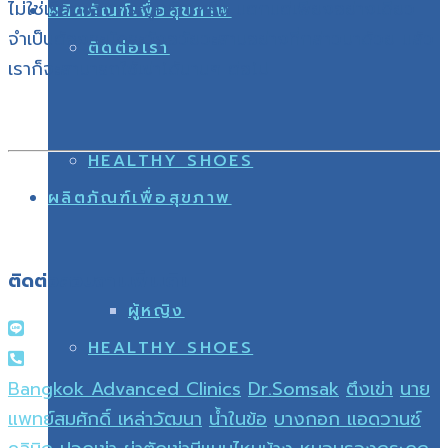
ไม่ใช่เรื่องของกระดูกหัก หรือ แตกแต่เพียงอย่างเดียว
ผลิตภัณฑ์เพื่อสุขภาพ
จำเป็นต้องระมัดระวังอวัยวะสามอย่างที่กล่าวมาด้วย แล้ว
ติดต่อเรา
เราก็จะสามารถใช้เข่าได้นานๆ ต่อไป
HEALTHY SHOES
ผลิตภัณฑ์เพื่อสุขภาพ
ติดต่อสอบถามเพิ่มเติม
ผู้หญิง
HEALTHY SHOES
Bangkok Advanced Clinics
Dr.Somsak
ตึงเข่า
นาย
แพทย์สมศักดิ์ เหล่าวัฒนา
น้ำในข้อ
บางกอก แอดวานซ์