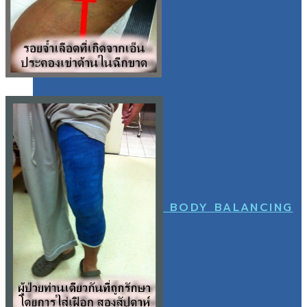
เกี่ยวกับเรา
กีฬา
อัลบั้มรูป
เกี่ยวกับเรา
CUSTOM MADE BODY BALANCING
อัลบั้มรูป