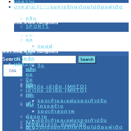
บทความ
02 000 3535 (Thai)
8 นวัตกรรมการรักษาโดยไม่ต้องผ่าตัด
บทความ
099 216 0216 (Thai)
หลัง
081 632 6138 (English)
SPORTS
02 000 3535 (Thai)
คอ
คอ
099 216 0216 (Thai)
กอล์ฟ
081 632 6138 (English)
หลัง
มือ
Search
หน้าหลัก
บทความ
วิ่ง
หลัง
เข่า
FAQ
คอ
มือ
มือ
เข่า
ผม
เข่าโก่ง เข่าชิด (MHTO)
เข่าโก่ง เข่าชิด (MHTO)
คอ
เท้า
รองเท้าและแผ่นรองเท้าปรับ
เท้า
ฟัน
โครงสร้าง
รองเท้าสุขภาพ
ผู้สูงอายุ
รองเท้าและแผ่นรองเท้าปรับ
KIDS
เรื่องเล่าจาก..ห้องผ่าตัด
8 นวัตกรรมการรักษาโดยไม่ต้องผ่าตัด
เข่า