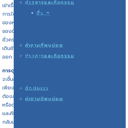
ข่าวสารและกิจกรรม
เข่าเรื้อรังได้ หรือมีอาการเข่าบวม เป็นๆ หายๆ ขึ้นอยู่กับ
อื่น ๆ
การใช้งาน ในกรณีที่เกิดการฉีกขาดรุนแรง และชิ้นส่วน
ของหมอนรองกระดูกหลุดออกไปขัดขวาง การเคลื่อนไหว
ของข้อ จะทำให้ข้อเกิดการล็อดตัวและ เคลื่อนไหวไม่ได้
ชั่วคราว แต่ลองนึกดูนะครับว่า ถ้าอาการนี้เกิดขึ้น ระหว่าง
คำถามที่พบบ่อย
เดินข้ามถนนแล้วอยู่กลางถนนพอดี เกิดอาการก้าวขาไม่
ข่าวสารและกิจกรรม
ออก อะไรจะเกิดขึ้น
การดูแลรักษา
ในเรื่องของหมอนรองกระดูกบาดเจ็บนั้น
จะขึ้นอยู่ที่ความรุนแรงในการบาดเจ็บ ถ้าเป็นน้อยอาจจะ
เพียงพักการใช้งานของหัวเข่า แต่ถ้าฉีกขาดมาก ก็จำเป็น
ติดต่อเรา
ต้องส่องกล้องเข้าไปซ่อมแซม โดยการเย็บ ยิงหมุด ซ่อม
คำถามที่พบบ่อย
หรือตกแต่งขอบแผลของหมอนรองกระดูกให้เรียบร้อยขึ้น
และคีบเอาชิ้นส่วนที่ไปขัดลำอยู่ที่ข้อออก ก็จะทำให้ข้อเข่า
กลับมาเคลื่อนได้ดีเหมือนเดิม อุบัติเหตุที่เกิดขึ้นที่ข้อเข่า จึง