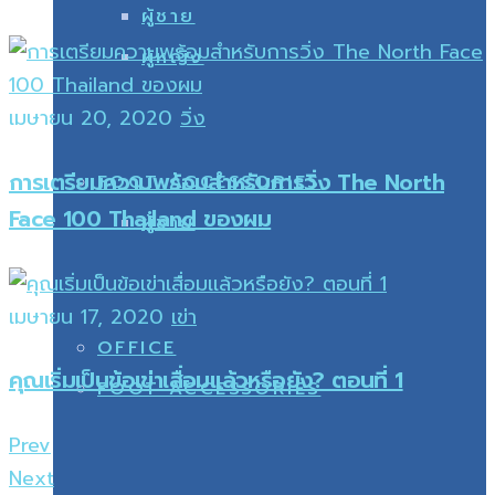
ผู้ชาย
ผู้หญิง
เมษายน 20, 2020
วิ่ง
การเตรียมความพร้อมสำหรับการวิ่ง The North
FOOT ACCESSORIES
Face 100 Thailand ของผม
ผู้ชาย
เมษายน 17, 2020
เข่า
OFFICE
คุณเริ่มเป็นข้อเข่าเสื่อมเเล้วหรือยัง? ตอนที่ 1
FOOT ACCESSORIES
Prev
Next